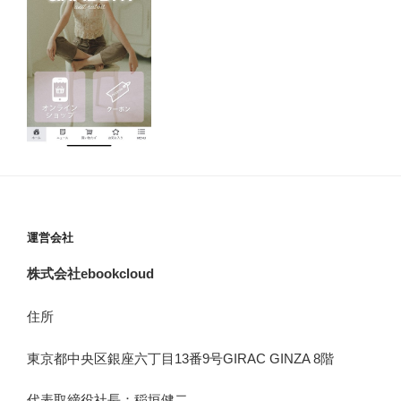
運営会社
株式会社ebookcloud
住所
東京都中央区銀座六丁目
13
番
9
号
GIRAC GINZA 8
階
代表取締役社長：稲垣健二