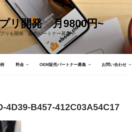
プリ開発 月9800円~
プリを開発 販売パートナー募集中
例
料金
OEM販売パートナー募集
お問い合わせ
D-4D39-B457-412C03A54C17