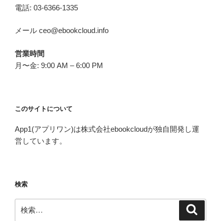
電話: 03-6366-1335
メール ceo@ebookcloud.info
営業時間
月〜金: 9:00 AM – 6:00 PM
このサイトについて
App1(アプリワン)は株式会社ebookcloudが独自開発し運
営しています。
検索
検
検
索
索: