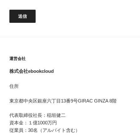
運営会社
株式会社ebookcloud
住所
東京都中央区銀座六丁目
13
番
9
号
GIRAC GINZA 8
階
代表取締役社長：稲垣健二
資本金：１億1000万円
従業員：30名（アルバイト含む）