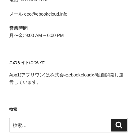
メール ceo@ebookcloud.info
営業時間
月〜金: 9:00 AM – 6:00 PM
このサイトについて
App1(アプリワン)は株式会社ebookcloudが独自開発し運
営しています。
検索
検
検
索
索: