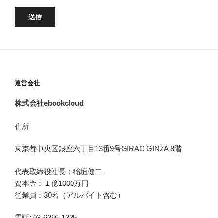
運営会社
株式会社ebookcloud
住所
東京都中央区銀座六丁目
13
番
9
号
GIRAC GINZA 8
階
代表取締役社長：稲垣健二
資本金：１億1000万円
従業員：30名（アルバイト含む）
電話: 03-6366-1335