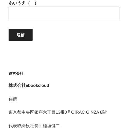
あいうえ（ ）
運営会社
株式会社ebookcloud
住所
東京都中央区銀座六丁目
13
番
9
号
GIRAC GINZA 8
階
代表取締役社長：稲垣健二