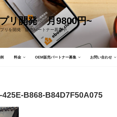
プリ開発 月9800円~
プリを開発 販売パートナー募集中
例
料金
OEM販売パートナー募集
お問い合わせ
-425E-B868-B84D7F50A075