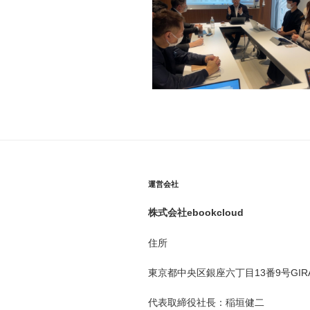
運営会社
株式会社ebookcloud
住所
東京都中央区銀座六丁目
13
番
9
号
GIR
代表取締役社長：稲垣健二