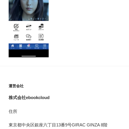
運営会社
株式会社ebookcloud
住所
東京都中央区銀座六丁目
13
番
9
号
GIRAC GINZA 8
階