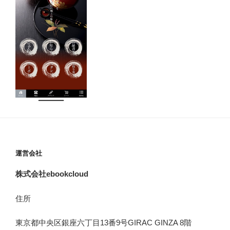
運営会社
株式会社ebookcloud
住所
東京都中央区銀座六丁目
13
番
9
号
GIRAC GINZA 8
階