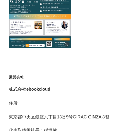
運営会社
株式会社ebookcloud
住所
東京都中央区銀座六丁目
13
番
9
号
GIRAC GINZA 8
階
代表取締役社長：稲垣健二