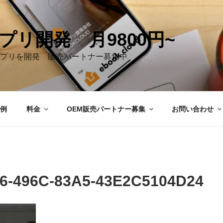
プリ開発 月9800円~
プリを開発 販売パートナー募集中
例
料金
OEM販売パートナー募集
お問い合わせ
6-496C-83A5-43E2C5104D24