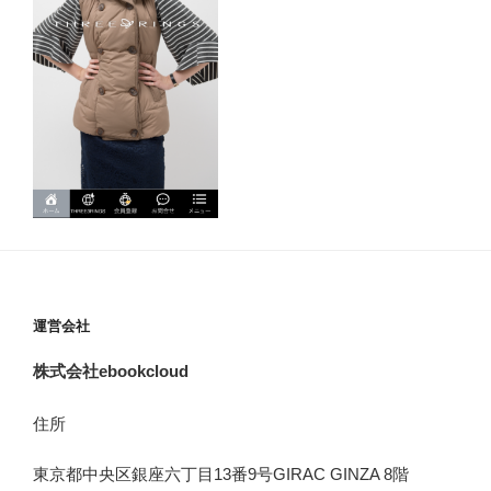
運営会社
株式会社ebookcloud
住所
東京都中央区銀座六丁目
13
番
9
号
GIRAC GINZA 8
階