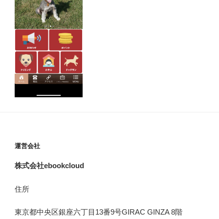
運営会社
株式会社ebookcloud
住所
東京都中央区銀座六丁目
13
番
9
号
GIRAC GINZA 8
階