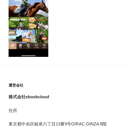
運営会社
株式会社ebookcloud
住所
東京都中央区銀座六丁目
13
番
9
号
GIRAC GINZA 8
階