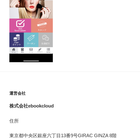
運営会社
株式会社ebookcloud
住所
東京都中央区銀座六丁目
13
番
9
号
GIRAC GINZA 8
階