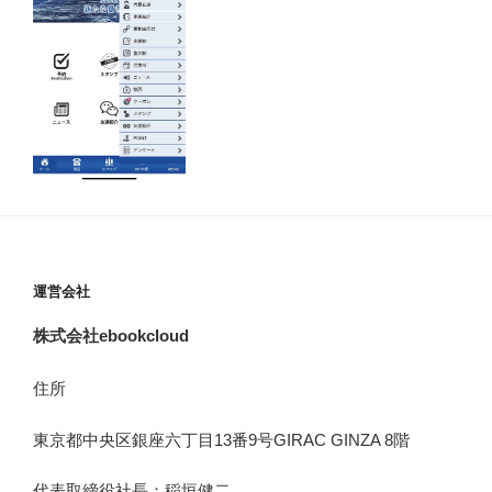
運営会社
株式会社ebookcloud
住所
東京都中央区銀座六丁目
13
番
9
号
GIRAC GINZA 8
階
代表取締役社長：稲垣健二