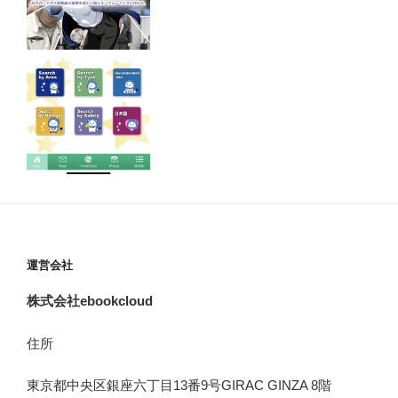
運営会社
株式会社ebookcloud
住所
東京都中央区銀座六丁目
13
番
9
号
GIRAC GINZA 8
階