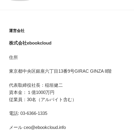
運営会社
株式会社ebookcloud
住所
東京都中央区銀座六丁目
13
番
9
号
GIRAC GINZA 8
階
代表取締役社長：稲垣健二
資本金：１億1000万円
従業員：30名（アルバイト含む）
電話: 03-6366-1335
メール ceo@ebookcloud.info