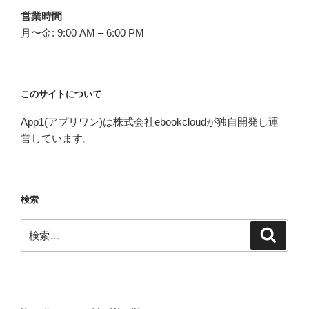
営業時間
月〜金: 9:00 AM – 6:00 PM
このサイトについて
App1(アプリワン)は株式会社ebookcloudが独自開発し運
営しています。
検索
検
検
索
索: