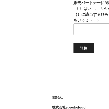
販売パートナーに関
はい
いい
（）に該当するひら
あいうえ（ ）
運営会社
株式会社ebookcloud