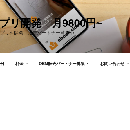
プリ開発 月9800円~
プリを開発 販売パートナー募集中
例
料金
OEM販売パートナー募集
お問い合わせ