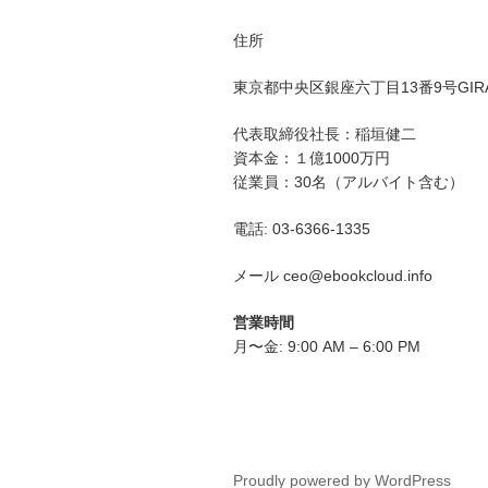
住所
東京都中央区銀座六丁目
13
番
9
号
GIR
代表取締役社長：稲垣健二
資本金：１億1000万円
従業員：30名（アルバイト含む）
電話: 03-6366-1335
メール ceo@ebookcloud.info
営業時間
月〜金: 9:00 AM – 6:00 PM
Proudly powered by WordPress