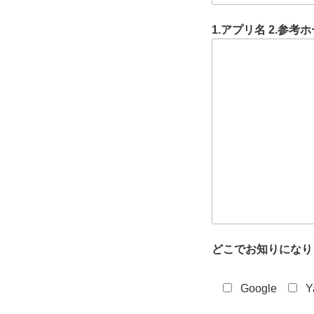
1.アプリ名 2.参
どこでお知りになり
Google
Y