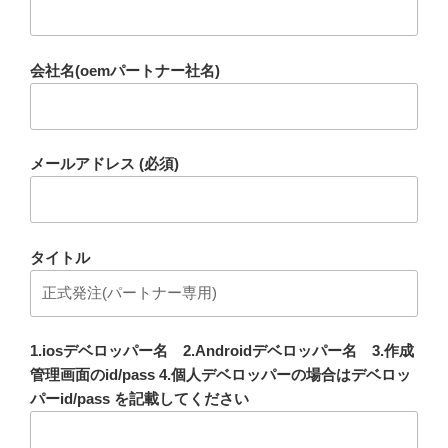
会社名(oemパートナー社名)
メールアドレス (必須)
タイトル
1.iosデベロッパー名 2.Androidデベロッパー名 3.作成
管理画面のid/pass 4.個人デベロッパーの場合はデベロッ
パーid/pass を記載してください