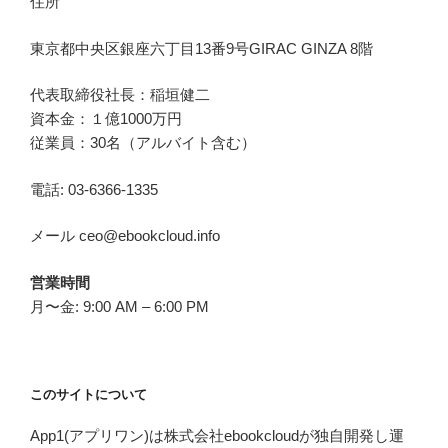
住所
東京都中央区銀座六丁目
13
番
9
号
GIRAC GINZA 8
階
代表取締役社長：稲垣健二
資本金：１億1000万円
従業員：30名（アルバイト含む）
電話: 03-6366-1335
メール ceo@ebookcloud.info
営業時間
月〜金: 9:00 AM – 6:00 PM
このサイトについて
App1(アプリワン)は株式会社ebookcloudが独自開発し運