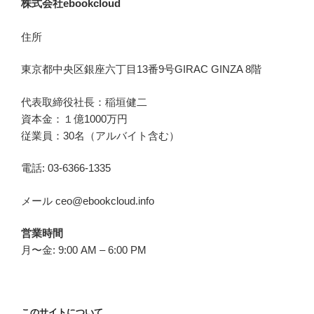
株式会社ebookcloud
住所
東京都中央区銀座六丁目
13
番
9
号
GIRAC GINZA 8
階
代表取締役社長：稲垣健二
資本金：１億1000万円
従業員：30名（アルバイト含む）
電話: 03-6366-1335
メール ceo@ebookcloud.info
営業時間
月〜金: 9:00 AM – 6:00 PM
このサイトについて