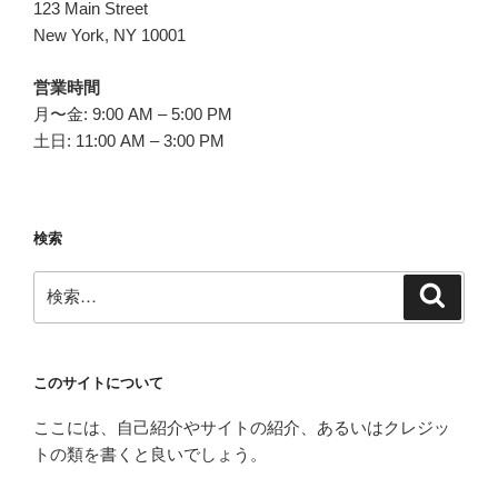
ョ
123 Main Street
ン
New York, NY 10001
営業時間
月〜金: 9:00 AM – 5:00 PM
土日: 11:00 AM – 3:00 PM
検索
検
検
索
索:
このサイトについて
ここには、自己紹介やサイトの紹介、あるいはクレジッ
トの類を書くと良いでしょう。