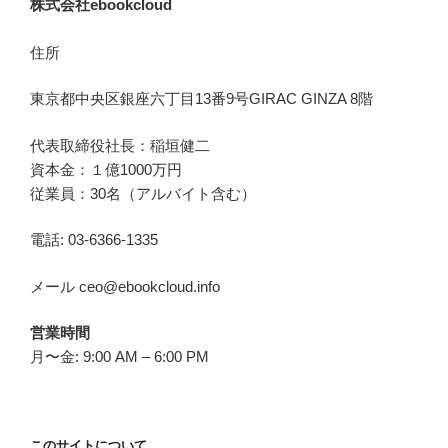
株式会社ebookcloud
住所
東京都中央区銀座六丁目
13
番
9
号
GIRAC GINZA 8
階
代表取締役社長：稲垣健二
資本金：１億1000万円
従業員：30名（アルバイト含む）
電話: 03-6366-1335
メール ceo@ebookcloud.info
営業時間
月〜金: 9:00 AM – 6:00 PM
このサイトについて