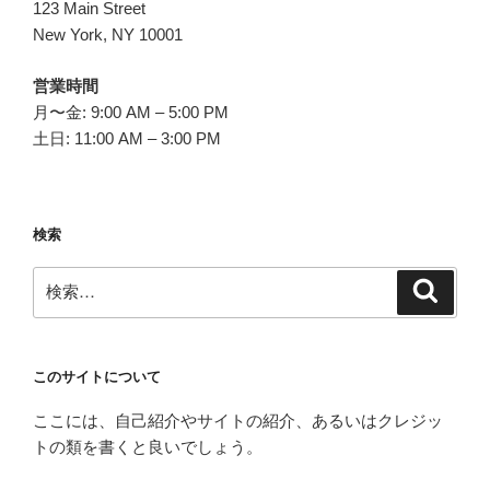
ョ
123 Main Street
ン
New York, NY 10001
営業時間
月〜金: 9:00 AM – 5:00 PM
土日: 11:00 AM – 3:00 PM
検索
検
検
索
索:
このサイトについて
ここには、自己紹介やサイトの紹介、あるいはクレジッ
トの類を書くと良いでしょう。