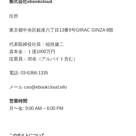
株式会社ebookcloud
住所
東京都中央区銀座六丁目
13
番
9
号
GIRAC GINZA 8
階
代表取締役社長：稲垣健二
資本金：１億1000万円
従業員：30名（アルバイト含む）
電話: 03-6366-1335
メール ceo@ebookcloud.info
営業時間
月〜金: 9:00 AM – 6:00 PM
このサイトについて