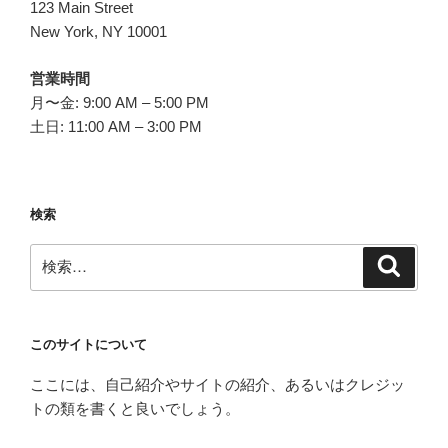
ョ
123 Main Street
ン
New York, NY 10001
営業時間
月〜金: 9:00 AM – 5:00 PM
土日: 11:00 AM – 3:00 PM
検索
検
検
索
索:
このサイトについて
ここには、自己紹介やサイトの紹介、あるいはクレジッ
トの類を書くと良いでしょう。