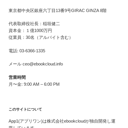
東京都中央区銀座六丁目
13
番
9
号
GIRAC GINZA 8
階
代表取締役社長：稲垣健二
資本金：１億1000万円
従業員：30名（アルバイト含む）
電話: 03-6366-1335
メール ceo@ebookcloud.info
営業時間
月〜金: 9:00 AM – 6:00 PM
このサイトについて
App1(アプリワン)は株式会社ebookcloudが独自開発し運
営しています。